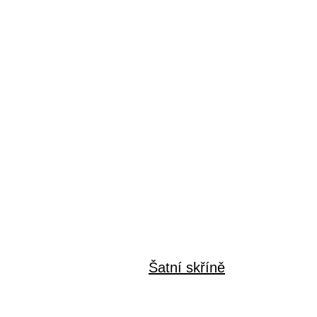
Šatní skříně