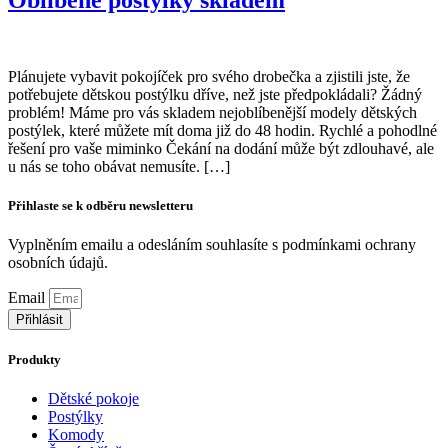
Plánujete vybavit pokojíček pro svého drobečka a zjistili jste, že
potřebujete dětskou postýlku dříve, než jste předpokládali? Žádný
problém! Máme pro vás skladem nejoblíbenější modely dětských
postýlek, které můžete mít doma již do 48 hodin. Rychlé a pohodlné
řešení pro vaše miminko Čekání na dodání může být zdlouhavé, ale
u nás se toho obávat nemusíte. […]
Přihlaste se k odběru newsletteru
Vyplněním emailu a odesláním souhlasíte s podmínkami ochrany
osobních údajů.
Zjistit více
Email
Přihlásit
Produkty
Dětské pokoje
Postýlky
Komody