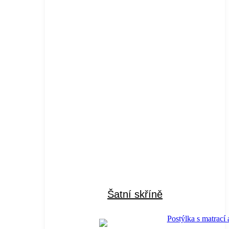
Šatní skříně