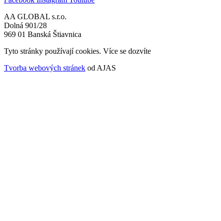
AA GLOBAL s.r.o.
Dolná 901/28
969 01 Banská Štiavnica
Tyto stránky používají cookies. Více se dozvíte
ZDE
Tvorba webových stránek
od AJAS