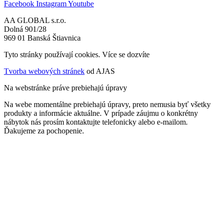
Facebook
Instagram
Youtube
AA GLOBAL s.r.o.
Dolná 901/28
969 01 Banská Štiavnica
Tyto stránky používají cookies. Více se dozvíte
ZDE
Tvorba webových stránek
od AJAS
Na webstránke práve prebiehajú úpravy
Na webe momentálne prebiehajú úpravy, preto nemusia byť všetky
produkty a informácie aktuálne. V prípade záujmu o konkrétny
nábytok nás prosím kontaktujte telefonicky alebo e-mailom.
Ďakujeme za pochopenie.