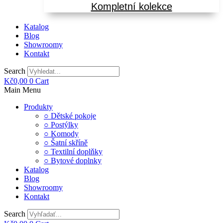
Kompletní kolekce
Katalog
Blog
Showroomy
Kontakt
Search
Kč
0,00
0
Cart
Main Menu
Produkty
○ Dětské pokoje
○ Postýlky
○ Komody
○ Šatní skříně
○ Textilní doplňky
○ Bytové doplnky
Katalog
Blog
Showroomy
Kontakt
Search