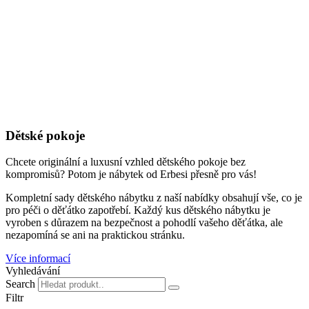
Dětské pokoje
Chcete originální a luxusní vzhled dětského pokoje bez
kompromisů? Potom je nábytek od Erbesi přesně pro vás!
Kompletní sady dětského nábytku z naší nabídky obsahují vše, co je
pro péči o děťátko zapotřebí. Každý kus dětského nábytku je
vyroben s důrazem na bezpečnost a pohodlí vašeho děťátka, ale
nezapomíná se ani na praktickou stránku.
Více informací
Vyhledávání
Search
Filtr