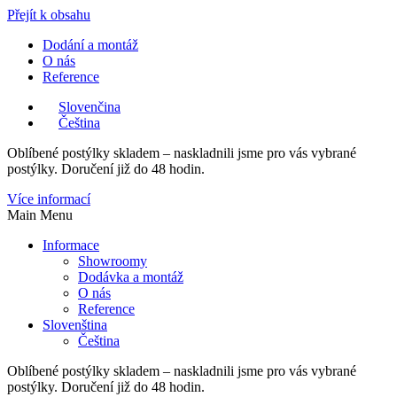
Přejít k obsahu
Dodání a montáž
O nás
Reference
Slovenčina
Čeština
Oblíbené postýlky skladem – naskladnili jsme pro vás vybrané
postýlky. Doručení již do 48 hodin.
Více informací
Main Menu
Informace
Showroomy
Dodávka a montáž
O nás
Reference
Slovenština
Čeština
Oblíbené postýlky skladem – naskladnili jsme pro vás vybrané
postýlky. Doručení již do 48 hodin.