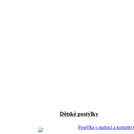
Dětské postýlky