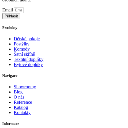
Email
Přihlásit
Produkty
Dětské pokoje
Postýlky
Komody
Šatní skříně
Textilní doplňky
Bytové doplňky
Navigace
Showroomy
Blog
O nás
Reference
Katalog
Kontakty
Informace