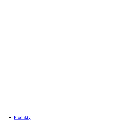
Main
Produkty
Menu