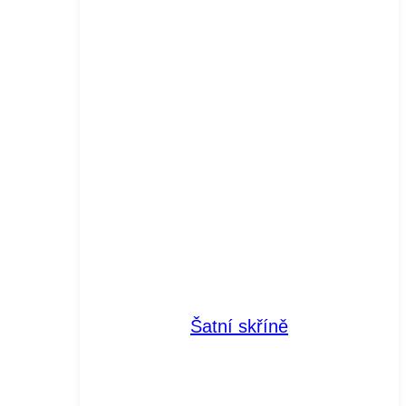
Šatní skříně