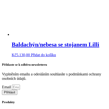
Baldachýn/nebesa se stojanem Lilli
Kč
5.130,00
Přidat do košíku
Přihlaste se k odběru newsletteru
Vyplněním emailu a odesláním souhlasíte s podmínkami ochrany
osobních údajů.
Zjistit více
Email
Přihlásit
Produkty