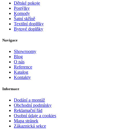
Dětské pokoje
Postýlky
Komody
Šatní skříně
Textilní doplňky
Bytové doplňky
Navigace
Showroomy
Blog
O nás
Reference
Katalog
Kontakty
Informace
Dodání a montáž
Obchodní podmínky
Reklamační řád
Osobní údaje a cookies
Mapa stránek
Zákaznická sekce