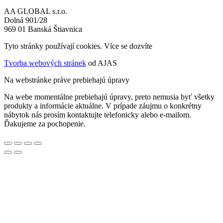
AA GLOBAL s.r.o.
Dolná 901/28
969 01 Banská Štiavnica
Tyto stránky používají cookies. Více se dozvíte
ZDE
Tvorba webových stránek
od AJAS
Na webstránke práve prebiehajú úpravy
Na webe momentálne prebiehajú úpravy, preto nemusia byť všetky
produkty a informácie aktuálne. V prípade záujmu o konkrétny
nábytok nás prosím kontaktujte telefonicky alebo e-mailom.
Ďakujeme za pochopenie.