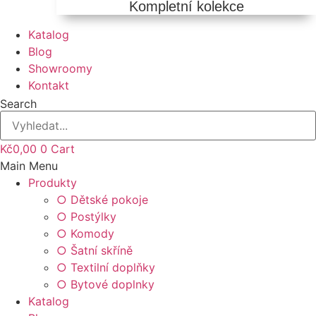
Kompletní kolekce
Katalog
Blog
Showroomy
Kontakt
Search
Kč
0,00
0
Cart
Main Menu
Produkty
○ Dětské pokoje
○ Postýlky
○ Komody
○ Šatní skříně
○ Textilní doplňky
○ Bytové doplnky
Katalog