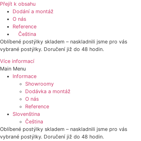
Přejít k obsahu
Dodání a montáž
O nás
Reference
Čeština
Oblíbené postýlky skladem – naskladnili jsme pro vás
vybrané postýlky. Doručení již do 48 hodin.
Více informací
Main Menu
Informace
Showroomy
Dodávka a montáž
O nás
Reference
Slovenština
Čeština
Oblíbené postýlky skladem – naskladnili jsme pro vás
vybrané postýlky. Doručení již do 48 hodin.