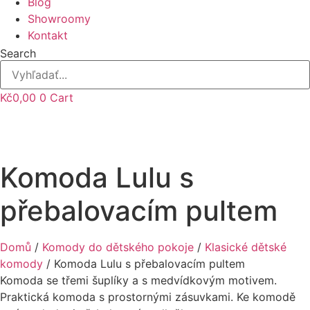
Blog
Showroomy
Kontakt
Search
Kč
0,00
0
Cart
Komoda Lulu s
přebalovacím pultem
Domů
/
Komody do dětského pokoje
/
Klasické dětské
komody
/ Komoda Lulu s přebalovacím pultem
Komoda se třemi šuplíky a s medvídkovým motivem.
Praktická komoda s prostornými zásuvkami. Ke komodě