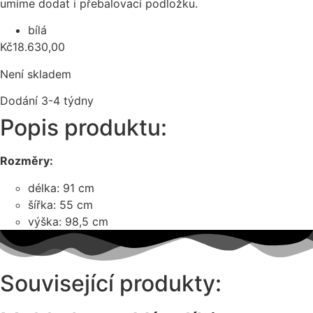
umíme dodat i přebalovací podložku.
bílá
Kč
18.630,00
Není skladem
Dodání 3-4 týdny
Popis produktu:
Rozměry:
délka: 91 cm
šířka: 55 cm
výška: 98,5 cm
Související produkty: