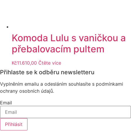
Komoda Lulu s vaničkou a
přebalovacím pultem
Kč
11.610,00
Čtěte více
Přihlaste se k odběru newsletteru
Vyplněním emailu a odesláním souhlasíte s podmínkami
ochrany osobních údajů.
Zjistit více
Email
Přihlásit