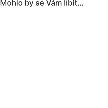
Mohlo by se Vám líbit…