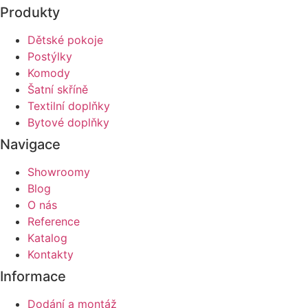
Produkty
Dětské pokoje
Postýlky
Komody
Šatní skříně
Textilní doplňky
Bytové doplňky
Navigace
Showroomy
Blog
O nás
Reference
Katalog
Kontakty
Informace
Dodání a montáž