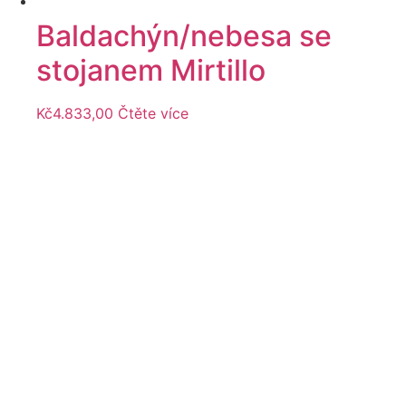
Baldachýn/nebesa se
stojanem Mirtillo
Kč
4.833,00
Čtěte více