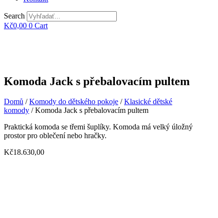
Search
Kč
0,00
0
Cart
Komoda Jack s přebalovacím pultem
Domů
/
Komody do dětského pokoje
/
Klasické dětské
komody
/ Komoda Jack s přebalovacím pultem
Praktická komoda se třemi šuplíky. Komoda má velký úložný
prostor pro oblečení nebo hračky.
Kč
18.630,00