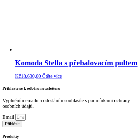
Komoda Stella s přebalovacím pultem
Kč
18.630,00
Čtěte více
Přihlaste se k odběru newsletteru
Vyplněním emailu a odesláním souhlasíte s podmínkami ochrany
osobních údajů.
Zjistit více
Email
Přihlásit
Produkty