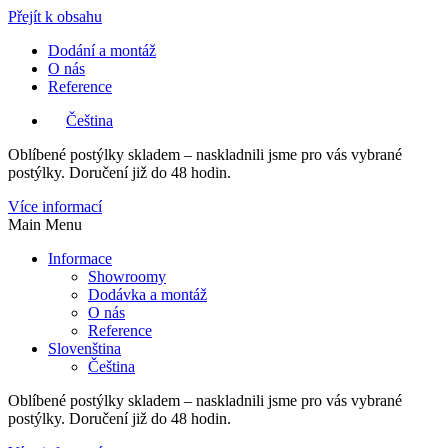
Přejít k obsahu
Dodání a montáž
O nás
Reference
Čeština
Oblíbené postýlky skladem – naskladnili jsme pro vás vybrané
postýlky. Doručení již do 48 hodin.
Více informací
Main Menu
Informace
Showroomy
Dodávka a montáž
O nás
Reference
Slovenština
Čeština
Oblíbené postýlky skladem – naskladnili jsme pro vás vybrané
postýlky. Doručení již do 48 hodin.