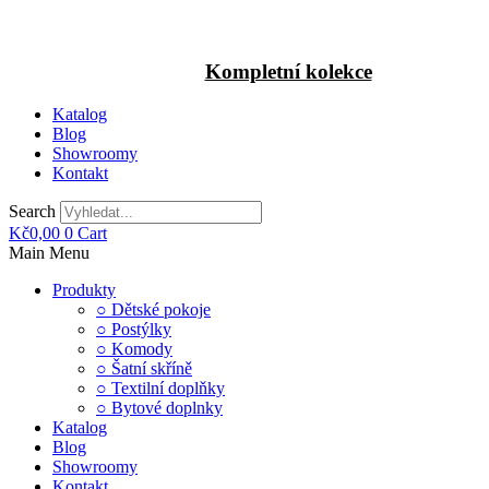
Kompletní kolekce
Katalog
Blog
Showroomy
Kontakt
Search
Kč
0,00
0
Cart
Main Menu
Produkty
○ Dětské pokoje
○ Postýlky
○ Komody
○ Šatní skříně
○ Textilní doplňky
○ Bytové doplnky
Katalog
Blog
Showroomy
Kontakt