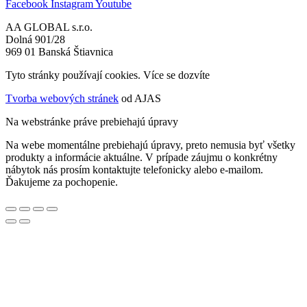
Facebook
Instagram
Youtube
AA GLOBAL s.r.o.
Dolná 901/28
969 01 Banská Štiavnica
Tyto stránky používají cookies. Více se dozvíte
ZDE
Tvorba webových stránek
od AJAS
Na webstránke práve prebiehajú úpravy
Na webe momentálne prebiehajú úpravy, preto nemusia byť všetky
produkty a informácie aktuálne. V prípade záujmu o konkrétny
nábytok nás prosím kontaktujte telefonicky alebo e-mailom.
Ďakujeme za pochopenie.