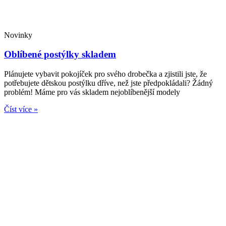
Novinky
Oblíbené postýlky skladem
Plánujete vybavit pokojíček pro svého drobečka a zjistili jste, že
potřebujete dětskou postýlku dříve, než jste předpokládali? Žádný
problém! Máme pro vás skladem nejoblíbenější modely
Číst více »