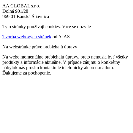
AA GLOBAL s.r.o.
Dolná 901/28
969 01 Banská Štiavnica
Tyto stránky používají cookies. Více se dozvíte
ZDE
Tvorba webových stránek
od AJAS
Na webstránke práve prebiehajú úpravy
Na webe momentálne prebiehajú úpravy, preto nemusia byť všetky
produkty a informácie aktuálne. V prípade záujmu o konkrétny
nábytok nás prosím kontaktujte telefonicky alebo e-mailom.
Ďakujeme za pochopenie.