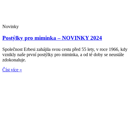
Novinky
Postýlky pro miminka – NOVINKY 2024
Společnost Erbesi zahájila svou cestu před 55 lety, v roce 1966, kdy
vznikly naše první postýlky pro miminka, a od té doby se neustále
zdokonaluje.
Číst více »