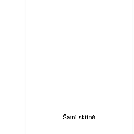
Šatní skříně