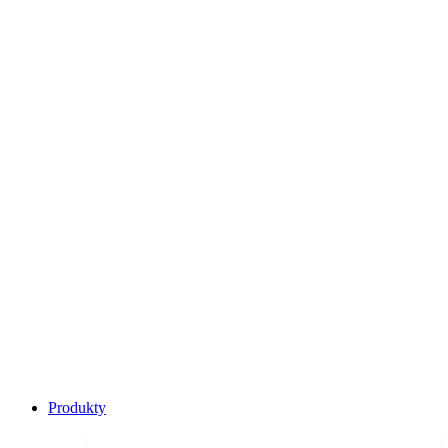
Main
Produkty
Menu