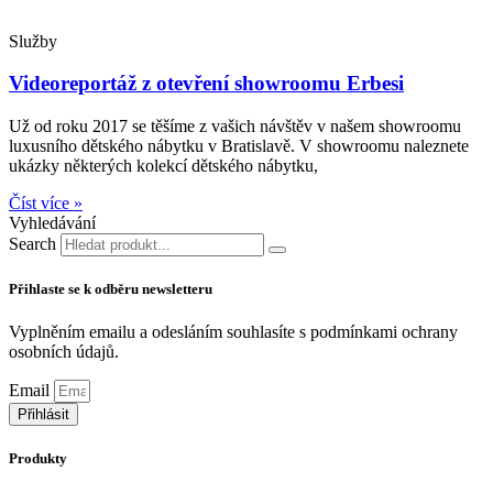
Služby
Videoreportáž z otevření showroomu Erbesi
Už od roku 2017 se těšíme z vašich návštěv v našem showroomu
luxusního dětského nábytku v Bratislavě. V showroomu naleznete
ukázky některých kolekcí dětského nábytku,
Číst více »
Vyhledávání
Search
Přihlaste se k odběru newsletteru
Vyplněním emailu a odesláním souhlasíte s podmínkami ochrany
osobních údajů.
Zjistit více
Email
Přihlásit
Produkty