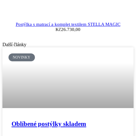
Postýlka s matrací a komplet textilem STELLA MAGIC
Kč
26.730,00
Další články
NOVINKY
Oblíbené postýlky skladem