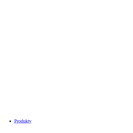
Main
Produkty
Menu