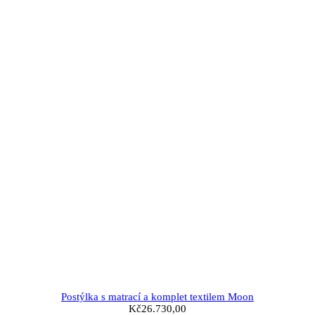
Postýlka s matrací a komplet textilem Moon
Kč
26.730,00