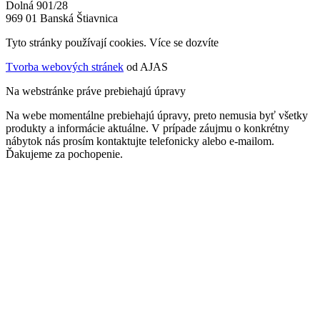
Dolná 901/28
969 01 Banská Štiavnica
Tyto stránky používají cookies. Více se dozvíte
ZDE
Tvorba webových stránek
od AJAS
Na webstránke práve prebiehajú úpravy
Na webe momentálne prebiehajú úpravy, preto nemusia byť všetky
produkty a informácie aktuálne. V prípade záujmu o konkrétny
nábytok nás prosím kontaktujte telefonicky alebo e-mailom.
Ďakujeme za pochopenie.