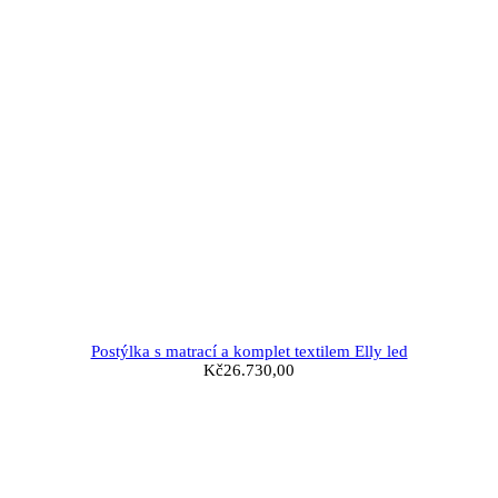
Postýlka s matrací a komplet textilem Elly led
Kč
26.730,00