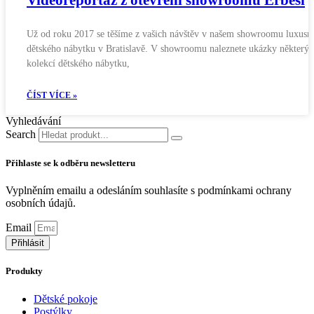
Už od roku 2017 se těšíme z vašich návštěv v našem showroomu luxusn
dětského nábytku v Bratislavě. V showroomu naleznete ukázky některýc
kolekcí dětského nábytku,
ČÍST VÍCE »
Vyhledávání
Search
Přihlaste se k odběru newsletteru
Vyplněním emailu a odesláním souhlasíte s podmínkami ochrany
osobních údajů.
Zjistit více
Email
Přihlásit
Produkty
Dětské pokoje
Postýlky