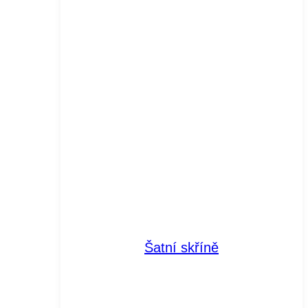
Šatní skříně