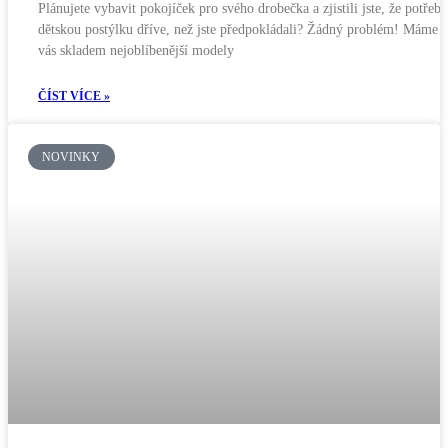
Plánujete vybavit pokojíček pro svého drobečka a zjistili jste, že potřebu
dětskou postýlku dříve, než jste předpokládali? Žádný problém! Máme 
vás skladem nejoblíbenější modely
ČÍST VÍCE »
NOVINKY