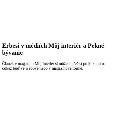
Erbesi v médiích Môj interiér a Pekné
bývanie
Článek v magazínu Môj Interiér si můžete přečíst po kliknutí na
odkaz buď ve webové nebo v magazínové formě: