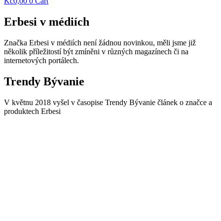
Kč
0,00
0
Cart
Erbesi v médiích
Značka Erbesi v médiích není žádnou novinkou, měli jsme již
několik příležitostí být zmíněni v různých magazínech či na
internetových portálech.
Trendy Bývanie
V květnu 2018 vyšel v časopise Trendy Bývanie článek o značce a
produktech Erbesi