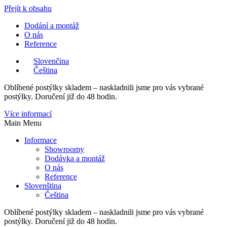
Přejít k obsahu
Dodání a montáž
O nás
Reference
Slovenčina
Čeština
Oblíbené postýlky skladem – naskladnili jsme pro vás vybrané
postýlky. Doručení již do 48 hodin.
Více informací
Main Menu
Informace
Showroomy
Dodávka a montáž
O nás
Reference
Slovenština
Čeština
Oblíbené postýlky skladem – naskladnili jsme pro vás vybrané
postýlky. Doručení již do 48 hodin.