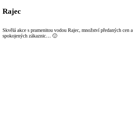
Rajec
Skvělá akce s pramenitou vodou Rajec, množství předaných cen a
spokojených zákaznic… 🙂