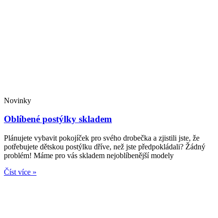
Novinky
Oblíbené postýlky skladem
Plánujete vybavit pokojíček pro svého drobečka a zjistili jste, že
potřebujete dětskou postýlku dříve, než jste předpokládali? Žádný
problém! Máme pro vás skladem nejoblíbenější modely
Číst více »