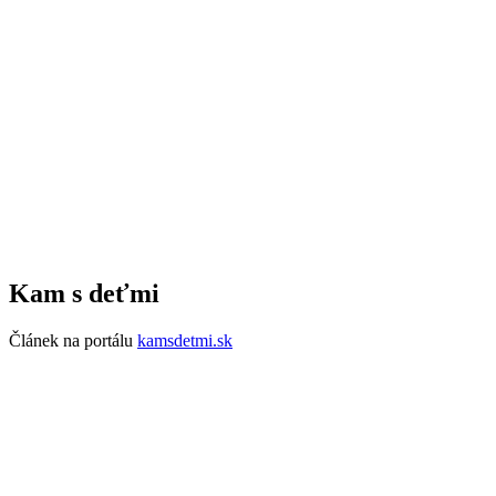
Kam s deťmi
Článek na portálu
kamsdetmi.sk