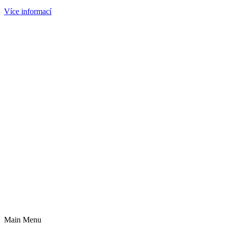
Více informací
Main Menu