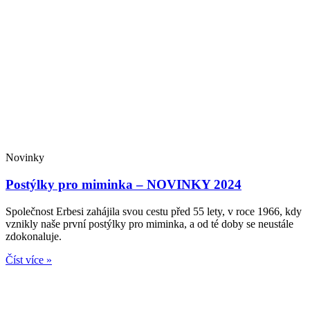
Novinky
Postýlky pro miminka – NOVINKY 2024
Společnost Erbesi zahájila svou cestu před 55 lety, v roce 1966, kdy
vznikly naše první postýlky pro miminka, a od té doby se neustále
zdokonaluje.
Číst více »