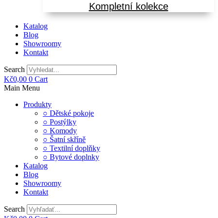
Kompletní kolekce
Katalog
Blog
Showroomy
Kontakt
Search
Kč
0,00
0
Cart
Main Menu
Produkty
○ Dětské pokoje
○ Postýlky
○ Komody
○ Šatní skříně
○ Textilní doplňky
○ Bytové doplnky
Katalog
Blog
Showroomy
Kontakt
Search