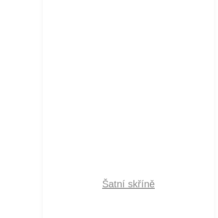
Šatní skříně