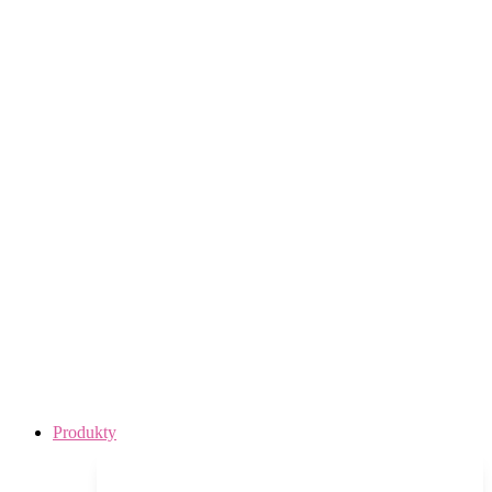
Main
Produkty
Menu