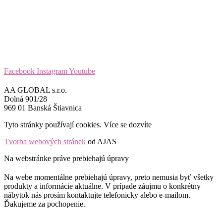
Facebook
Instagram
Youtube
AA GLOBAL s.r.o.
Dolná 901/28
969 01 Banská Štiavnica
Tyto stránky používají cookies. Více se dozvíte
ZDE
Tvorba webových stránek
od AJAS
Na webstránke práve prebiehajú úpravy
Na webe momentálne prebiehajú úpravy, preto nemusia byť všetky
produkty a informácie aktuálne. V prípade záujmu o konkrétny
nábytok nás prosím kontaktujte telefonicky alebo e-mailom.
Ďakujeme za pochopenie.