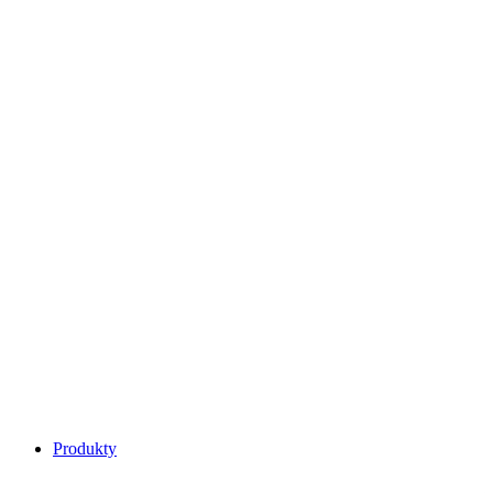
Main
Produkty
Menu