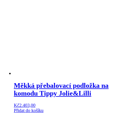
Měkká přebalovací podložka na
komodu Tippy Jolie&Lilli
Kč
2.403,00
Přidat do košíku