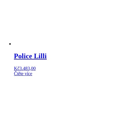
Police Lilli
Kč
3.483,00
Čtěte více