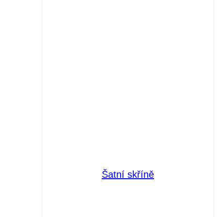
Šatní skříně