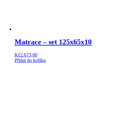
Matrace – set 125x65x10
Kč
2.673,00
Přidat do košíku