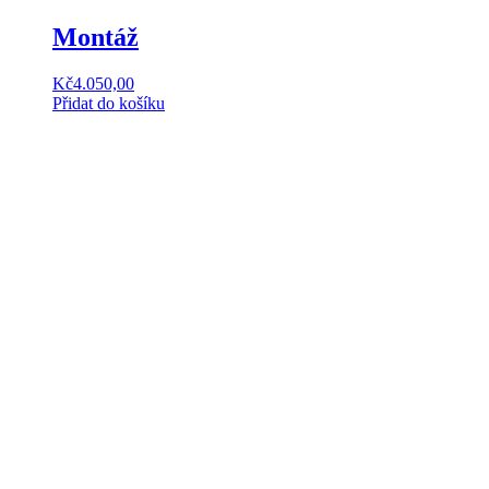
Montáž
Kč
4.050,00
Přidat do košíku